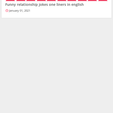
Funny relationship jokes one liners in english
January 01, 2021