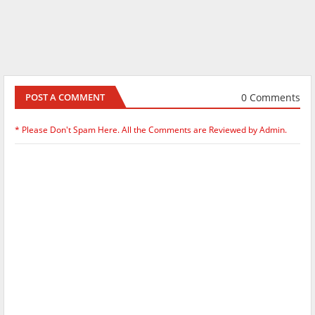
0 Comments
POST A COMMENT
* Please Don't Spam Here. All the Comments are Reviewed by Admin.