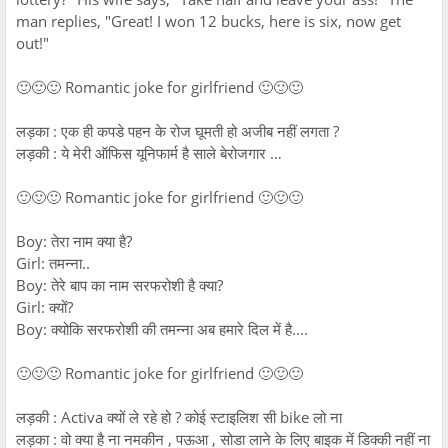
man replies, "Great! I won 12 bucks, here is six, now get
out!"
🙂🙂🙂 Romantic joke for girlfriend 🙂🙂🙂
लड़का : एक ही कपडे पहन के रोज घूमती हो अजीब नहीं लगता ?
लड़की : ये मेरी ऑफिस यूनिफार्म है साले बेरोजगार …
🙂🙂🙂 Romantic joke for girlfriend 🙂🙂🙂
Boy: तेरा नाम क्या है?
Girl: तमन्ना..
Boy: तेरे बाप का नाम सरफरोशी है क्या?
Girl: क्यों?
Boy: क्योकि सरफरोशी की तमन्ना अब हमारे दिल में है....
🙂🙂🙂 Romantic joke for girlfriend 🙂🙂🙂
लड़की : Activa क्यों ले रहे हो ? कोई स्टाइलिश सी bike लो ना
लड़का : वो क्या है ना नमकीन , पऊआ , सोडा लाने के लिए बाइक में डिक्की नहीं ना