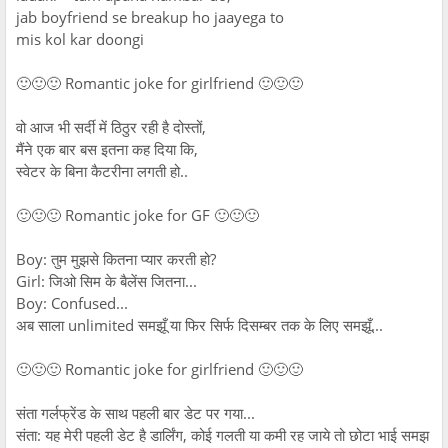
jab boyfriend se breakup ho jaayega to
mis kol kar doongi
🙂🙂🙂 Romantic joke for girlfriend 🙂🙂🙂
वो आज भी सर्दी में ठिठुर रही है दोस्तों,
मैंने एक बार बस इतना कह दिया कि,
स्वेटर के बिना कैटरीना लगती हो..
🙂🙂🙂 Romantic joke for GF 🙂🙂🙂
Boy: तुम मुझसे कितना प्यार करती हो?
Girl: जिओ सिम के बैलेंस जितना...
Boy: Confused...
अब साला unlimited समझूँ या फिर सिर्फ दिसम्बर तक के लिए समझूँ...
🙂🙂🙂 Romantic joke for girlfriend 🙂🙂🙂
संता गर्लफ्रेंड के साथ पहली बार डेट पर गया...
संता: यह मेरी पहली डेट है डार्लिंग, कोई गलती या कमी रह जाये तो छोटा भाई समझ