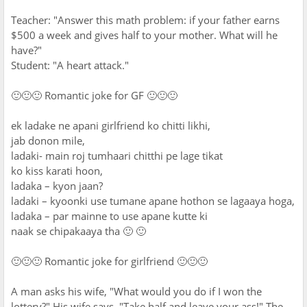
Teacher: "Answer this math problem: if your father earns
$500 a week and gives half to your mother. What will he
have?"
Student: "A heart attack."
🙂🙂🙂 Romantic joke for GF 🙂🙂🙂
ek ladake ne apani girlfriend ko chitti likhi,
jab donon mile,
ladaki- main roj tumhaari chitthi pe lage tikat
ko kiss karati hoon,
ladaka – kyon jaan?
ladaki – kyoonki use tumane apane hothon se lagaaya hoga,
ladaka – par mainne to use apane kutte ki
naak se chipakaaya tha 🙂 🙂
🙂🙂🙂 Romantic joke for girlfriend 🙂🙂🙂
A man asks his wife, "What would you do if I won the
lottery?" His wife says, "Take half and leave your ass!" The