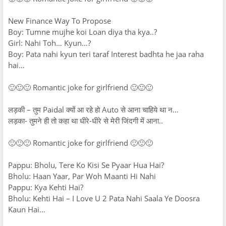
New Finance Way To Propose
Boy: Tumne mujhe koi Loan diya tha kya..?
Girl: Nahi Toh… Kyun…?
Boy: Pata nahi kyun teri taraf Interest badhta he jaa raha
hai…
🙂🙂🙂 Romantic joke for girlfriend 🙂🙂🙂
लड़की – तुम Paidal क्यों आ रहे हो Auto से आना चाहिये था न…
लड़का- तुमने ही तो कहा था धीरे-धीरे से मेरी जिंदगी में आना..
🙂🙂🙂 Romantic joke for girlfriend 🙂🙂🙂
Pappu: Bholu, Tere Ko Kisi Se Pyaar Hua Hai?
Bholu: Haan Yaar, Par Woh Maanti Hi Nahi
Pappu: Kya Kehti Hai?
Bholu: Kehti Hai – I Love U 2 Pata Nahi Saala Ye Doosra
Kaun Hai…