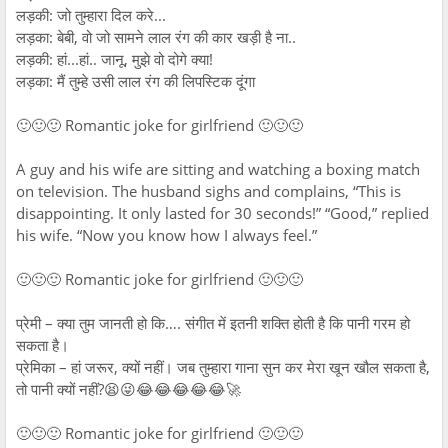
लड़की: जो तुम्हारा दिल करे...
लड़का: बेबी, वो जो सामने लाल रंग की कार खड़ी है ना..
लड़की: हां...हां.. जानू, मुझे वो दोगे क्या!
लड़का: मैं तुम्हे उसी लाल रंग की लिपस्टिक दूंगा
🙂🙂🙂 Romantic joke for girlfriend 🙂🙂🙂
A guy and his wife are sitting and watching a boxing match
on television. The husband sighs and complains, “This is
disappointing. It only lasted for 30 seconds!” “Good,” replied
his wife. “Now you know how I always feel.”
🙂🙂🙂 Romantic joke for girlfriend 🙂🙂🙂
प्रेमी – क्या तुम जानती हो कि…. संगीत में इतनी शक्ति होती है कि पानी गरम हो
सकता है।
प्रेमिका – हां जरूर, क्यों नहीं। जब तुम्हारा गाना सुन कर मेरा खून खौल सकता है,
तो पानी क्यों नहीं?😫😜😂😂😂😂😂🚀
🙂🙂🙂 Romantic joke for girlfriend 🙂🙂🙂