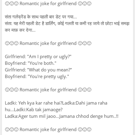
🙂🙂🙂 Romantic joke for girlfriend 🙂🙂🙂
संता गर्लफ्रेंड के साथ पहली बार डेट पर गया...
संता: यह मेरी पहली डेट है डार्लिंग, कोई गलती या कमी रह जाये तो छोटा भाई समझ
कर माफ़ कर देना...
🙂🙂🙂 Romantic joke for girlfriend 🙂🙂🙂
Girlfriend: "Am I pretty or ugly?"
Boyfriend: "You're both."
Girlfriend: "What do you mean?"
Boyfriend: "You're pretty ugly."
🙂🙂🙂 Romantic joke for girlfriend 🙂🙂🙂
Ladki: Yeh kya kar rahe hai?Ladka:Dahi jama raha
hu...Ladki:Kab tak jamaoge?
Ladka:Ager tum mil jaoo...Jamana chhod denge hum..!!
🙂🙂🙂 Romantic joke for girlfriend 🙂🙂🙂