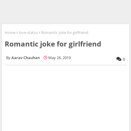
Home
love-status
Romantic joke for girlfriend
Romantic joke for girlfriend
Aarav Chauhan
May 26, 2019
0