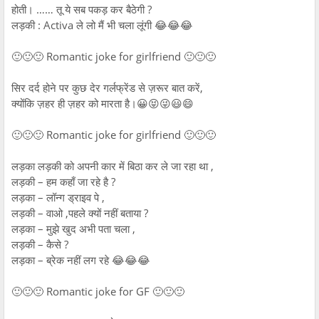
होती। …… तू ये सब पकड़ कर बैठेगी ?
लड़की : Activa ले लो मैं भी चला लूंगी 😂😂😂
🙂🙂🙂 Romantic joke for girlfriend 🙂🙂🙂
सिर दर्द होने पर कुछ देर गर्लफ्रेंड से ज़रूर बात करें,
क्योंकि ज़हर ही ज़हर को मारता है।😀😝😜😃😄
🙂🙂🙂 Romantic joke for girlfriend 🙂🙂🙂
लड़का लड़की को अपनी कार में बिठा कर ले जा रहा था ,
लड़की – हम कहाँ जा रहे है ?
लड़का – लॉन्ग ड्राइव पे ,
लड़की – वाओ ,पहले क्यों नहीं बताया ?
लड़का – मुझे खुद अभी पता चला ,
लड़की – कैसे ?
लड़का – ब्रेक नहीं लग रहे 😂😂😂
🙂🙂🙂 Romantic joke for GF 🙂🙂🙂