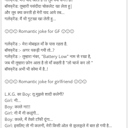
बॉयफ्रेंड: तुम्हारी पसंदीदा चोकलेट खा लेता हु|
और तुम क्या करती हो मेरी याद आये तब...
गर्लफ्रेंड: मैं भी गुटखा खा लेती हु...
🙂🙂🙂 Romantic joke for GF 🙂🙂🙂
गर्लफ्रेंड :- मेरा मोबाइल माँ के पास रहता है.
बॉयफ्रेंड :- अगर पकड़ी गयी तो..?
गर्लफ्रेंड :- तुम्हारा नंबर, "Battery Low" नाम से रखा है,
जब भी तुम्हारा फ़ोन आता है तो माँ कहती है "लो चार्ज कर लो "
बॉयफ्रेंड अभी भी कोमा में है..!
🙂🙂🙂 Romantic joke for girlfriend 🙂🙂🙂
L.K.G. का Boy: तू मुझसे शादी कलेगी?
Girl: नी...
Boy: कल्ले ना!!!
Girl: नी मैं नी कलूंगी...
Boy: कल्ले, मैं तेको टॉफी दूंगा...
Girl: इसलिए तो नी कलनी, मेरी किसी ओल से कुलकुले में बात हो गयी है...