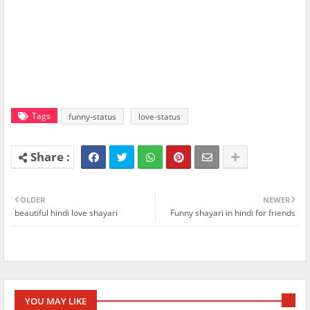
Tags
funny-status
love-status
OLDER
NEWER
beautiful hindi love shayari
Funny shayari in hindi for friends
YOU MAY LIKE