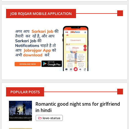
JOB ROJGAR MOBILE APPLICATION
POPULAR POSTS
Romantic good night sms for girlfriend
in hindi
love-status